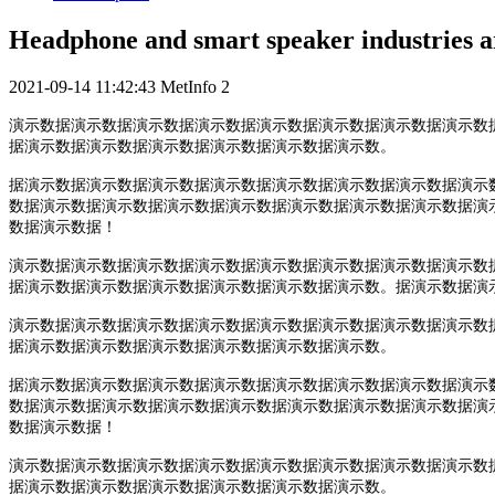
Headphone and smart speaker industries a
2021-09-14 11:42:43
MetInfo
2
演示数据演示数据演示数据演示数据演示数据演示数据演示数据演示数
据演示数据演示数据演示数据演示数据演示数据演示数。
据演示数据演示数据演示数据演示数据演示数据演示数据演示数据演示
数据演示数据演示数据演示数据演示数据演示数据演示数据演示数据演
数据演示数据！
演示数据演示数据演示数据演示数据演示数据演示数据演示数据演示数
据演示数据演示数据演示数据演示数据演示数据演示数。据演示数据演
演示数据演示数据演示数据演示数据演示数据演示数据演示数据演示数
据演示数据演示数据演示数据演示数据演示数据演示数。
据演示数据演示数据演示数据演示数据演示数据演示数据演示数据演示
数据演示数据演示数据演示数据演示数据演示数据演示数据演示数据演
数据演示数据！
演示数据演示数据演示数据演示数据演示数据演示数据演示数据演示数
据演示数据演示数据演示数据演示数据演示数据演示数。