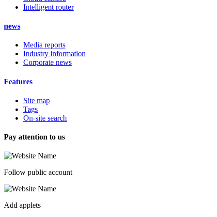
Intelligent router
news
Media reports
Industry information
Corporate news
Features
Site map
Tags
On-site search
Pay attention to us
Follow public account
Add applets