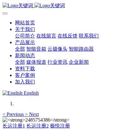
网站首页
关于我们
公司简介
在线留言
在线反馈
联系我们
产品展示
全部
智能音箱
云摄像头
智能路由器
新闻动态
全部
媒体报道
行业资讯
企业新闻
资料下载
客户案例
加入我们
English
<
Previous
>
Next
长运注册1
长运注册2
极悦注册