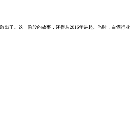
不敢出了。这一阶段的故事，还得从2016年讲起。当时，白酒行