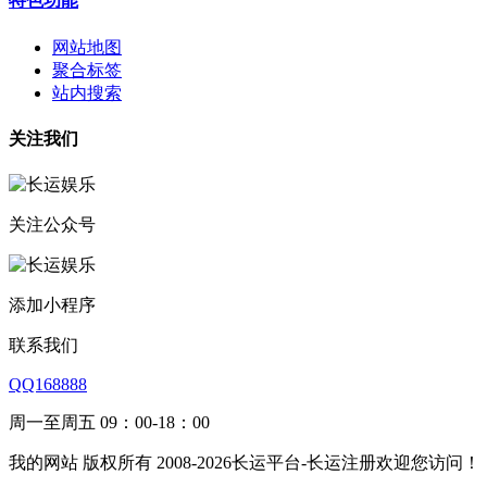
特色功能
网站地图
聚合标签
站内搜索
关注我们
关注公众号
添加小程序
联系我们
QQ168888
周一至周五 09：00-18：00
我的网站 版权所有 2008-2026长运平台-长运注册欢迎您访问！