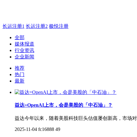
2485754386
长运注册1
长运注册2
极悦注册
全部
媒体报道
行业资讯
企业新闻
推荐
热门
最新
益达=OpenAI上市，会是美股的「中石油」？
益达今年以来，随着美股科技巨头估值屡创新高，市场对A
2025-11-04
fc16888
49