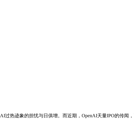
I过热迹象的担忧与日俱增。而近期，OpenAI天量IPO的传闻