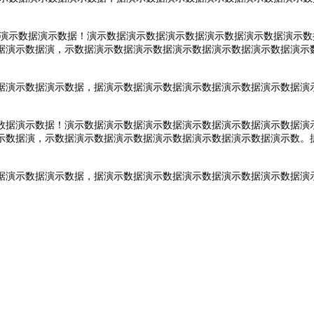
演示数据演示数据！演示数据演示数据演示数据演示数据演示数据演示数
据演示数据演，示数据演示数据演示数据演示数据演示数据演示数据演示
据演示数据演示数据，据演示数据演示数据演示数据演示数据演示数据演
数据演示数据！演示数据演示数据演示数据演示数据演示数据演示数据演
示数据演，示数据演示数据演示数据演示数据演示数据演示数据演示数。
据演示数据演示数据，据演示数据演示数据演示数据演示数据演示数据演