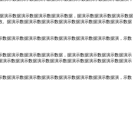
据演示数据演示数据演示数据演示数据，据演示数据演示数据演示数据
数。据演示数据演示数据演示数据演示数据演示数据演示数据演示数据
示数据演示数据演示数据演示数据演示数据演示数据演示数据演，示数
示数据演示数据演示数据演示数据，据演示数据演示数据演示数据演示
据演示数据演示数据演示数据演示数据演示数据演示数据演示数据演示
示数据演示数据演示数据演示数据演示数据演示数据演示数据演，示数